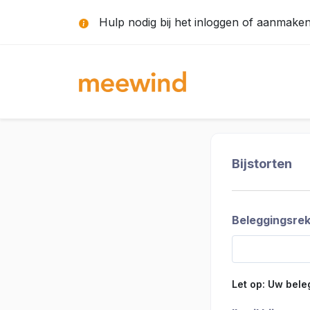
Hulp nodig bij het inloggen of aanmak
Bijstorten
Beleggingsre
Let op: Uw bel