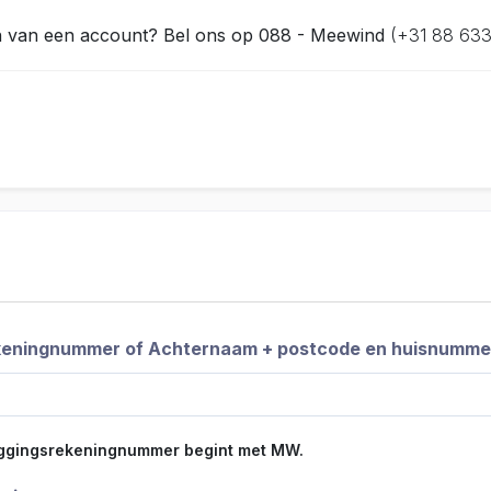
en van een account? Bel ons op 088 - Meewind
(+31 88 633
keningnummer of Achternaam + postcode en huisnumme
eggingsrekeningnummer begint met MW.