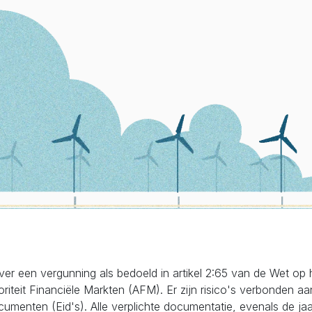
er een vergunning als bedoeld in artikel 2:65 van de Wet op h
riteit Financiële Markten (AFM). Er zijn risico's verbonden aan
menten (Eid's). Alle verplichte documentatie, evenals de jaa