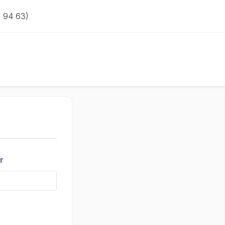
 94 63)
r