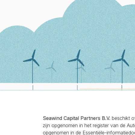
Seawind Capital Partners B.V.
beschikt ov
zijn opgenomen in het register van de Auto
opgenomen in de Essentiële-informatiedocu