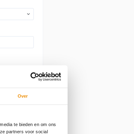
de eerste
Over
 media te bieden en om ons
ze partners voor social