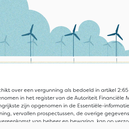
hikt over een vergunning als bedoeld in artikel 2:65
nomen in het register van de Autoriteit Financiële Ma
ijkste zijn opgenomen in de Essentiële-informatied
ing, vervallen prospectussen, de overige gegevens 
overeenkomst van beheer en bewaring, kan op verz