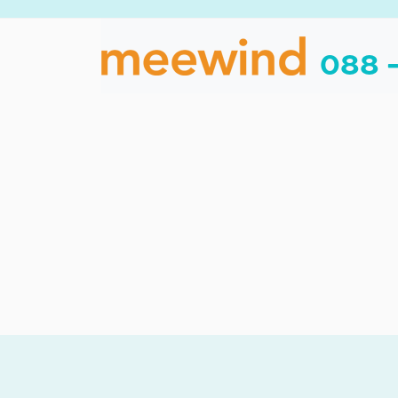
088 -