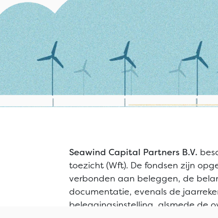
Seawind Capital Partners B.V.
besc
toezicht (Wft). De fondsen zijn opge
verbonden aan beleggen, de belangr
documentatie, evenals de jaarreken
beleggingsinstelling, alsmede de 