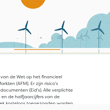
 van de Wet op het financieel
rkten (AFM). Er zijn risico's
ocumenten (Eid's). Alle verplichte
en de halfjaarcijfers van de
oek kosteloos toegezonden worden.