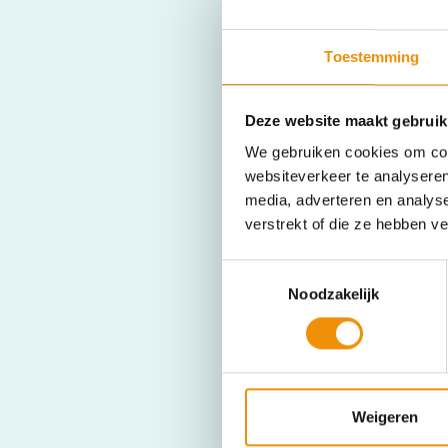
Toestemming
Deze website maakt gebruik
We gebruiken cookies om cont
websiteverkeer te analyseren
media, adverteren en analys
verstrekt of die ze hebben v
Toestemmingsselectie
Noodzakelijk
Weigeren